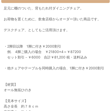
足元に棚のついた、背もたれ付ダイニングチェア。
お荷物を置くために、飲食店様からオーダー頂いた商品です。
デスクチェア、としてもご活用頂けます。
・2脚目以降 1脚に付き￥2000割引
例. 4脚ご購入の場合 ￥21800×4＝￥87200
セット割引－￥6000 合計￥81,200 税・送料込み
・他チェアやテーブルを同時購入の場合、1脚に付き￥2000割引
【材質】
オール無垢ひのき
【見本サイズ】
高さ全長 約７８ｃｍ