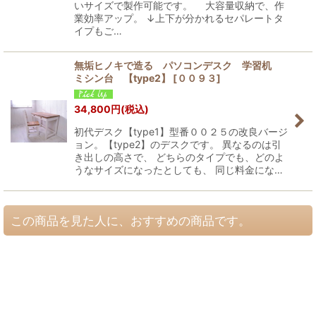
いサイズで製作可能です。 大容量収納で、作
業効率アップ。 ↓上下が分かれるセパレートタ
イプもご…
無垢ヒノキで造る パソコンデスク 学習机
ミシン台 【type2】
[
００９３
]
34,800
円
(税込)
初代デスク【type1】型番００２５の改良バージ
ョン。【type2】のデスクです。 異なるのは引
き出しの高さで、 どちらのタイプでも、どのよ
うなサイズになったとしても、 同じ料金にな…
この商品を見た人に、おすすめの商品です。