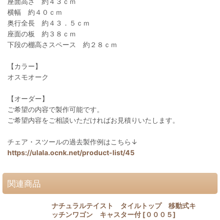
座面高さ 約４３ｃｍ
横幅 約４０ｃｍ
奥行全長 約４３．５ｃｍ
座面の板 約３８ｃｍ
下段の棚高さスペース 約２８ｃｍ
【カラー】
オスモオーク
【オーダー】
ご希望の内容で製作可能です。
ご希望内容をご相談いただければお見積りいたします。
チェア・スツールの過去製作例はこちら↓
https://ulala.ocnk.net/product-list/45
関連商品
ナチュラルテイスト タイルトップ 移動式キ
ッチンワゴン キャスター付
[
０００５
]