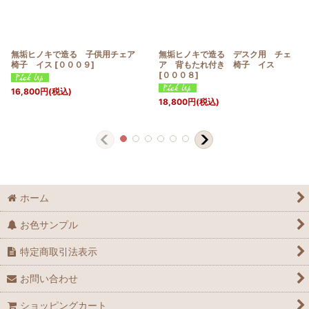
無垢ヒノキで造る 子供用チェア
無垢ヒノキで造る デスク用 チェ
椅子 イス
[
０００９
]
ア 背もたれ付き 椅子 イス
[
０００８
]
16,800
円
(税込)
18,800
円
(税込)
ホーム
お色サンプル
特定商取引法表示
お問い合わせ
ショッピングカート