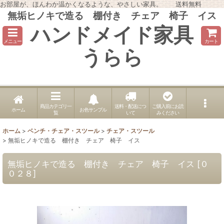
お部屋が、ほんわか温かくなるような、やさしい家具。 送料無料
無垢ヒノキで造る 棚付き チェア 椅子 イス
ハンドメイド家具
メニュー
カート
うらら
商品カテゴリ一
送料・配送につ
ご購入前にお読
ホーム
お色サンプル
覧
いて
みください
ホーム
>
ベンチ・チェア・スツール
>
チェア・スツール
>
無垢ヒノキで造る 棚付き チェア 椅子 イス
無垢ヒノキで造る 棚付き チェア 椅子 イス
[
０
０２８
]