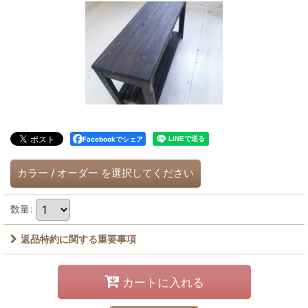
Facebookでシェア
カラー
/
オーダー
を選択してください
数量
:
返品特約に関する重要事項
カートに入れる