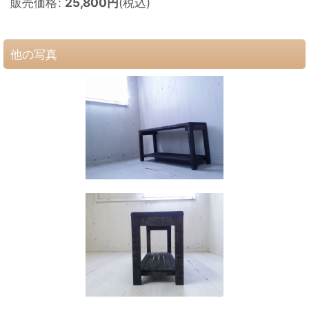
販売価格
:
25,800
円
(税込)
他の写真