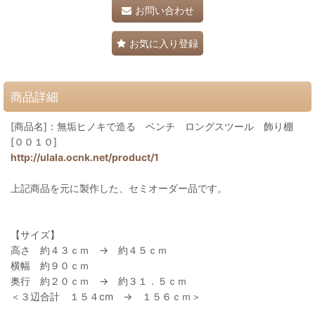
お問い合わせ
お気に入り登録
商品詳細
[商品名]：無垢ヒノキで造る ベンチ ロングスツール 飾り棚
[００１０]
http://ulala.ocnk.net/product/1
上記商品を元に製作した、セミオーダー品です。
【サイズ】
高さ 約４３ｃｍ → 約４５ｃｍ
横幅 約９０ｃｍ
奥行 約２０ｃｍ → 約３１．５ｃｍ
＜３辺合計 １５４cm → １５６ｃｍ＞