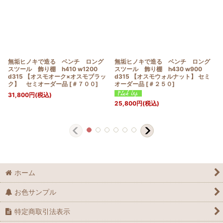
無垢ヒノキで造る ベンチ ロング
無垢ヒノキで造る ベンチ ロング
スツール 飾り棚 h410 w1200
スツール 飾り棚 h430 w900
d315 【オスモオーク×オスモブラッ
d315 【オスモウォルナット】 セミ
ク】 セミオーダー品
[
＃７００
]
オーダー品
[
＃２５０
]
31,800
円
(税込)
25,800
円
(税込)
ホーム
お色サンプル
特定商取引法表示