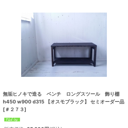
無垢ヒノキで造る ベンチ ロングスツール 飾り棚
h450 w900 d315 【オスモブラック】 セミオーダー品
[
＃２７３
]