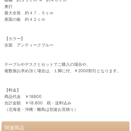
奥行
最大全長 約４７．５ｃｍ
座面の板 約４２ｃｍ
【カラー】
全面 アンティークブルー
テーブルやデスクとセットでご購入の場合や、
複数個お求め頂く場合は、１脚に付、￥2000割引となります。
【料金】
商品代金 ￥18800
合計金額 ￥18.800 税・送料込み
（北海道・沖縄・離島は別途お見積り）
関連商品