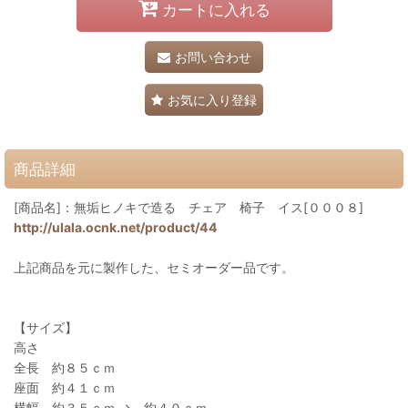
カートに入れる
お問い合わせ
お気に入り登録
商品詳細
[商品名]：無垢ヒノキで造る チェア 椅子 イス[０００８]
http://ulala.ocnk.net/product/44
上記商品を元に製作した、セミオーダー品です。
【サイズ】
高さ
全長 約８５ｃｍ
座面 約４１ｃｍ
横幅 約３５ｃｍ → 約４０ｃｍ