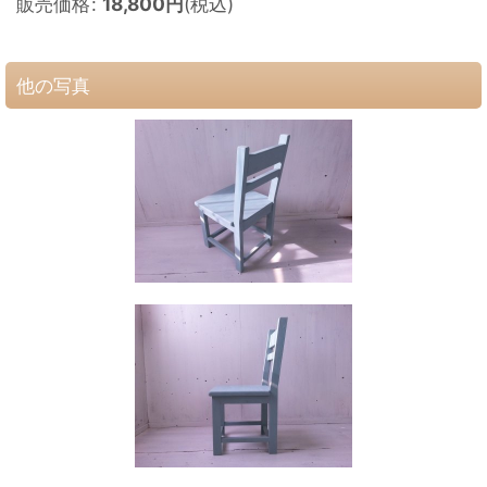
販売価格
:
18,800
円
(税込)
他の写真