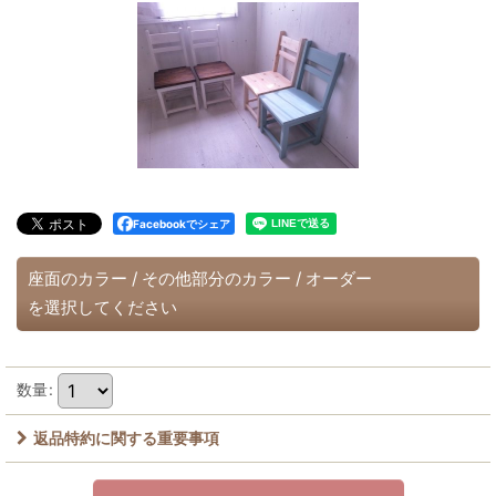
Facebookでシェア
座面のカラー
/
その他部分のカラー
/
オーダー
を選択してください
数量
:
返品特約に関する重要事項