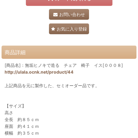
お問い合わせ
お気に入り登録
商品詳細
[商品名]：無垢ヒノキで造る チェア 椅子 イス[０００８]
http://ulala.ocnk.net/product/44
上記商品を元に製作した、セミオーダー品です。
【サイズ】
高さ
全長 約８５ｃｍ
座面 約４１ｃｍ
横幅 約３５ｃｍ