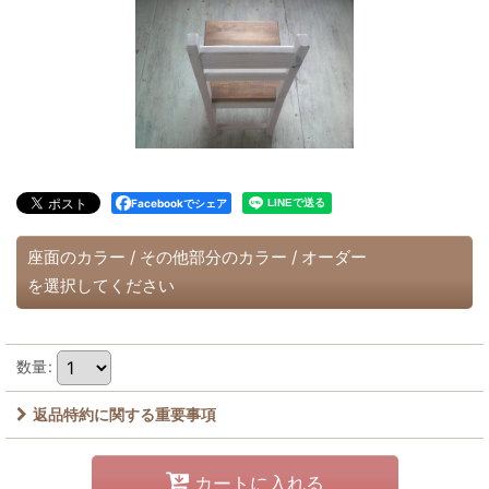
Facebookでシェア
座面のカラー
/
その他部分のカラー
/
オーダー
を選択してください
数量
:
返品特約に関する重要事項
カートに入れる