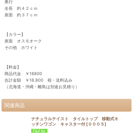
奥行
全長 約４２ｃｍ
座面 約３７ｃｍ
【カラー】
座面 オスモオーク
その他 ホワイト
【料金】
商品代金 ￥18800
合計金額 ￥18.800 税・送料込み
（北海道・沖縄・離島は別途お見積り）
関連商品
ナチュラルテイスト タイルトップ 移動式キ
ッチンワゴン キャスター付
[
０００５
]