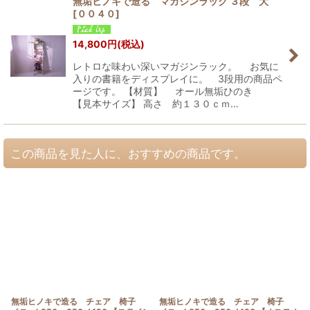
無垢ヒノキで造る マガジンラック ３段 大
[
００４０
]
14,800
円
(税込)
レトロな味わい深いマガジンラック。 お気に
入りの書籍をディスプレイに。 3段用の商品ペ
ージです。 【材質】 オール無垢ひのき
【見本サイズ】 高さ 約１３０ｃｍ…
この商品を見た人に、おすすめの商品です。
無垢ヒノキで造る チェア 椅子
無垢ヒノキで造る チェア 椅子