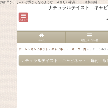
お部屋が、ほんわか温かくなるような、やさしい家具。 送料無料
ナチュラルテイスト キャビネ
メニュー
ホーム
商品カテゴリ一覧
ホーム
>
キャビネット
>
キャビネット オーダー例
>
ナチュラルテイ
ナチュラルテイスト キャビネット 扉付 収納棚