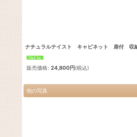
ナチュラルテイスト キャビネット 扉付 収納棚 
販売価格
:
24,800
円
(税込)
他の写真