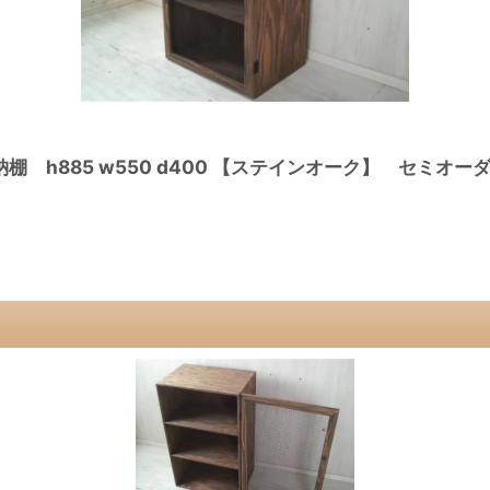
h885 w550 d400 【ステインオーク】 セミオー