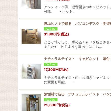
アンティーク風、観音開きのキャビネット
可能。 ・ネット…
無垢ヒノキで造る パソコンデスク 学習机
31,800
円
(税込)
どこか懐かしく、手のぬくもりを感じさせ
ました※ 同じような取っ手はこち…
ナチュラルテイスト キャビネット 扉付
17,300
円
(税込)
ナチュラルテイストの、片開きキャビネッ
に変更も可能。 …
無垢材で造る ナチュラルテイスト ハン
25,800
円
(税込)