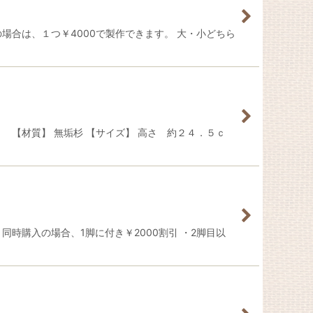
合は、１つ￥4000で製作できます。 大・小どちら
【材質】 無垢杉 【サイズ】 高さ 約２４．５ｃ
時購入の場合、1脚に付き￥2000割引 ・2脚目以