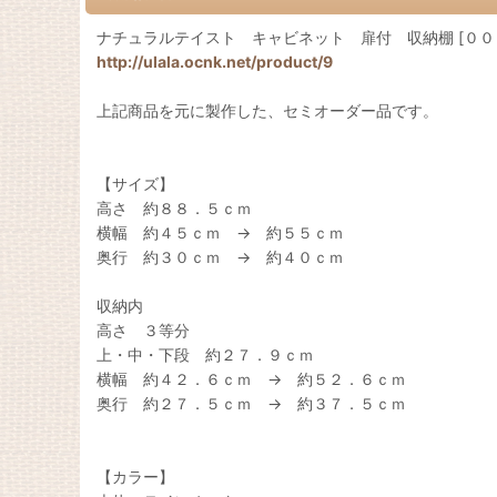
ナチュラルテイスト キャビネット 扉付 収納棚 [００
http://ulala.ocnk.net/product/9
上記商品を元に製作した、セミオーダー品です。
【サイズ】
高さ 約８８．５ｃｍ
横幅 約４５ｃｍ → 約５５ｃｍ
奥行 約３０ｃｍ → 約４０ｃｍ
収納内
高さ ３等分
上・中・下段 約２７．９ｃｍ
横幅 約４２．６ｃｍ → 約５２．６ｃｍ
奥行 約２７．５ｃｍ → 約３７．５ｃｍ
【カラー】