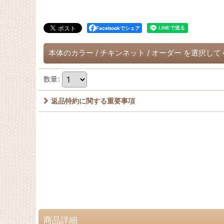
Facebookでシェア
本体のカラー
/
チキンネット
/
オーダー
を選択して
数量
:
返品特約に関する重要事項
商品詳細