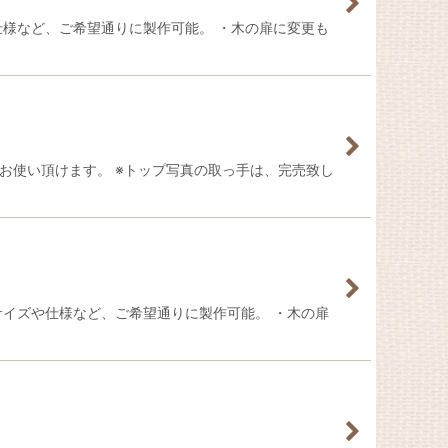
仕様など、ご希望通りに製作可能。 ・木の扉に変更も
お使い頂けます。 ※トップ写真の取っ手は、完売致し
サイズや仕様など、ご希望通りに製作可能。 ・木の扉