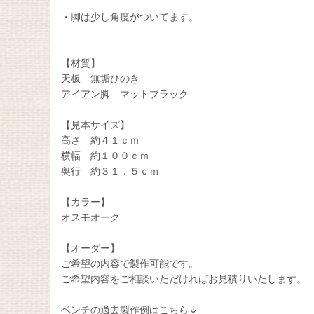
・脚は少し角度がついてます。
【材質】
天板 無垢ひのき
アイアン脚 マットブラック
【見本サイズ】
高さ 約４１ｃｍ
横幅 約１００ｃｍ
奥行 約３１．５ｃｍ
【カラー】
オスモオーク
【オーダー】
ご希望の内容で製作可能です。
ご希望内容をご相談いただければお見積りいたします。
ベンチの過去製作例はこちら↓