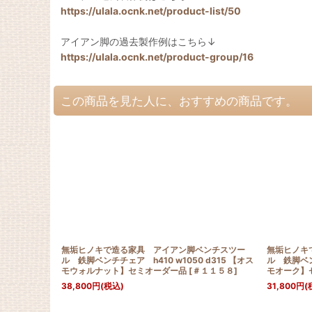
https://ulala.ocnk.net/product-list/50
アイアン脚の過去製作例はこちら↓
https://ulala.ocnk.net/product-group/16
この商品を見た人に、おすすめの商品です。
無垢ヒノキで造る家具 アイアン脚ベンチスツー
無垢ヒノキ
ル 鉄脚ベンチチェア h410 w1050 d315 【オス
ル 鉄脚ベン
モウォルナット】セミオーダー品
[
＃１１５８
]
モオーク】
38,800
円
(税込)
31,800
円
(