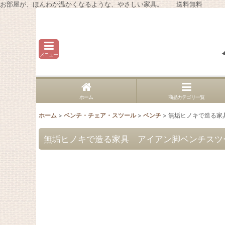
お部屋が、ほんわか温かくなるような、やさしい家具。 送料無料
メニュー
ホーム
商品カテゴリ一覧
ホーム
>
ベンチ・チェア・スツール
>
ベンチ
>
無垢ヒノキで造る家
無垢ヒノキで造る家具 アイアン脚ベンチスツ