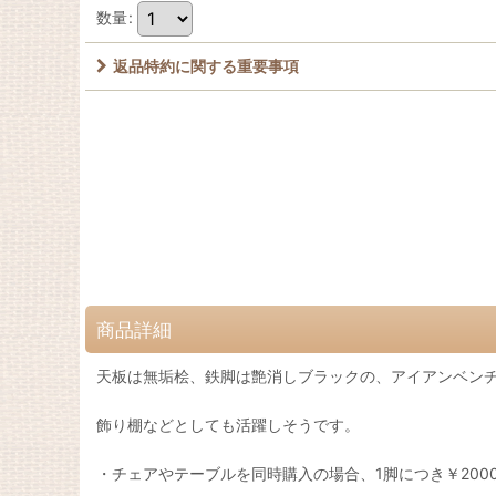
数量
:
返品特約に関する重要事項
商品詳細
天板は無垢桧、鉄脚は艶消しブラックの、アイアンベン
飾り棚などとしても活躍しそうです。
・チェアやテーブルを同時購入の場合、1脚につき￥200