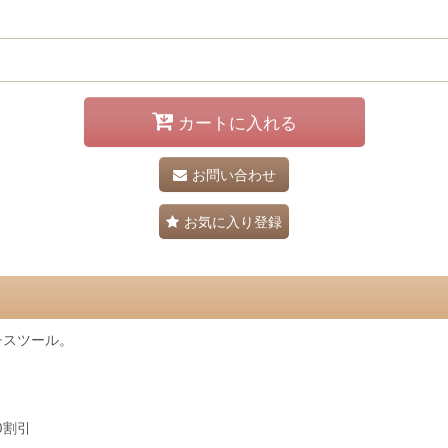
カートに入れる
お問い合わせ
お気に入り登録
チスツール。
0割引