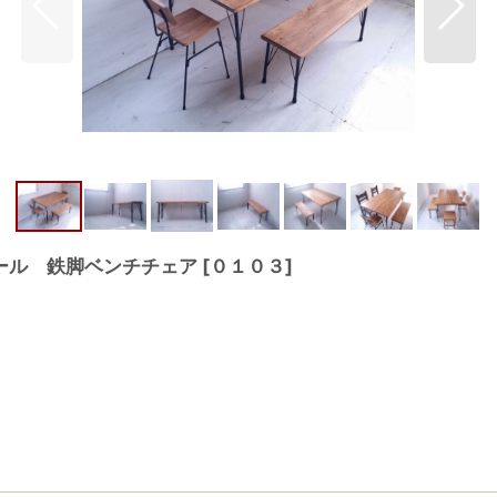
ール 鉄脚ベンチチェア
[
０１０３
]