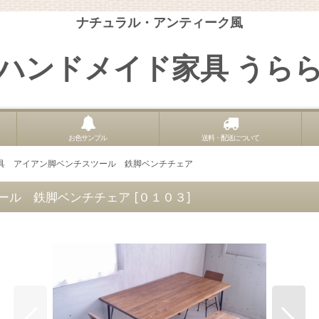
ナチュラル・アンティーク風
ハンドメイド家具 うら
お色サンプル
送料・配送について
具 アイアン脚ベンチスツール 鉄脚ベンチチェア
ール 鉄脚ベンチチェア
[
０１０３
]