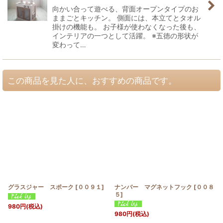
向かい合って遊べる、背面オープンタイプのお
ままごとキッチン。 側面には、本立てとタオル
掛けの機能も。 お子様が使わなくなった後も、
インテリアの一つとして活躍。 ※五徳の形状が
変わって…
この商品を見た人に、おすすめの商品です。
グラスジャー スポーク
[
００９１
]
ナンバー マグネットフック
[
００８
５
]
980
円
(税込)
980
円
(税込)