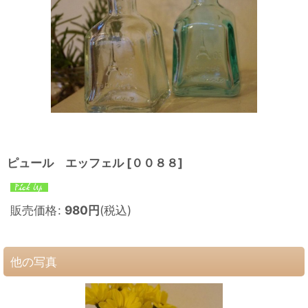
ピュール エッフェル
[
００８８
]
販売価格
:
980
円
(税込)
他の写真