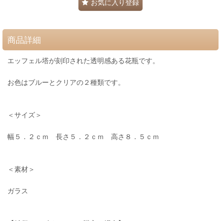
お気に入り登録
商品詳細
エッフェル塔が刻印された透明感ある花瓶です。
お色はブルーとクリアの２種類です。
＜サイズ＞
幅５．２ｃｍ 長さ５．２ｃｍ 高さ８．５ｃｍ
＜素材＞
ガラス