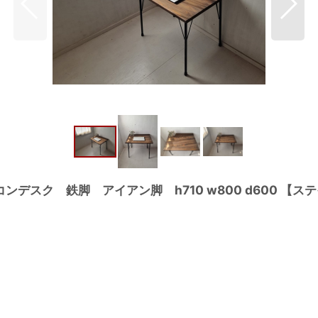
デスク 鉄脚 アイアン脚 h710 w800 d600 【