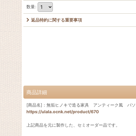
数量
:
返品特約に関する重要事項
商品詳細
[商品名]：無垢ヒノキで造る家具 アンティーク風 パソ
https://ulala.ocnk.net/product/670
上記商品を元に製作した、セミオーダー品です。