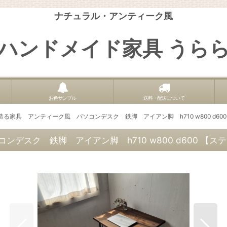
ナチュラル・アンティーク風
ハンドメイド家具 うら
お色サンプル
送料・配送について
る家具 アンティーク風 パソコンデスク 鉄脚 アイアン脚 h710 w800 d6
デスク 鉄脚 アイアン脚 h710 w800 d600 【