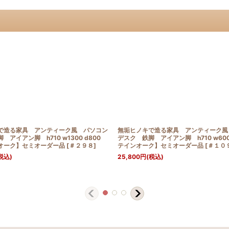
で造る家具 アンティーク風 パソコン
無垢ヒノキで造る家具 アンティーク風
 アイアン脚 h710 w1300 d800
デスク 鉄脚 アイアン脚 h710 w600 
オーク】セミオーダー品
[
＃２９８
]
テインオーク】セミオーダー品
[
＃１０
税込)
25,800
円
(税込)