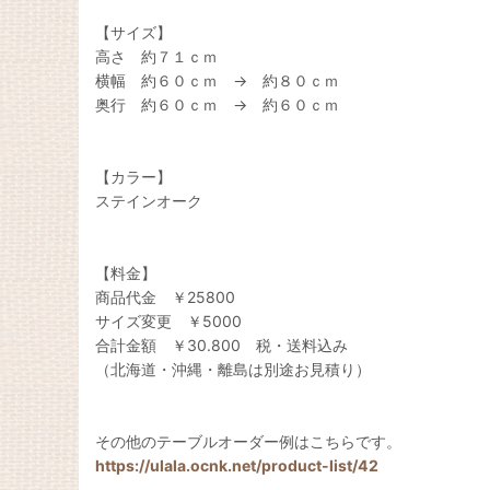
【サイズ】
高さ 約７１ｃｍ
横幅 約６０ｃｍ → 約８０ｃｍ
奥行 約６０ｃｍ → 約６０ｃｍ
【カラー】
ステインオーク
【料金】
商品代金 ￥25800
サイズ変更 ￥5000
合計金額 ￥30.800 税・送料込み
（北海道・沖縄・離島は別途お見積り）
その他のテーブルオーダー例はこちらです。
https://ulala.ocnk.net/product-list/42