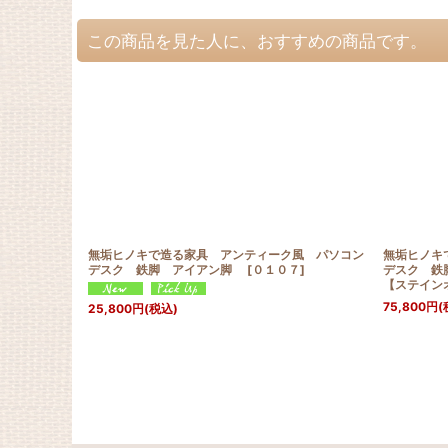
この商品を見た人に、おすすめの商品です。
無垢ヒノキで造る家具 アンティーク風 パソコン
無垢ヒノキ
デスク 鉄脚 アイアン脚
[
０１０７
]
デスク 鉄脚
【ステイン
75,800
円
(
25,800
円
(税込)