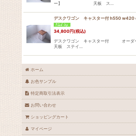
ー】 天板 ス…
デスクワゴン キャスター付 h550 w4
34,800
円
(税込)
デスクワゴン キャスター付 
天板 ステイ…
ホーム
お色サンプル
特定商取引法表示
お問い合わせ
ショッピングカート
マイページ