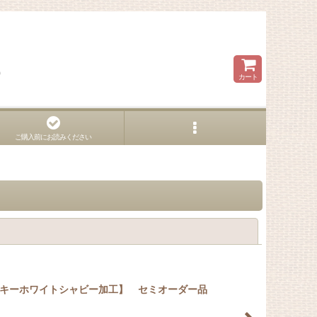
ら
カート
ご購入前にお読みください
閉じる
ク×ミルキーホワイトシャビー加工】 セミオーダー品