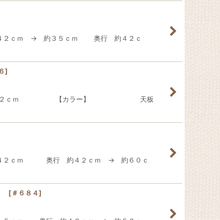
約４２ｃｍ → 約３５ｃｍ 奥行 約４２ｃ
６
]
ｃｍ 奥行 約４２ｃｍ 【カラー】 天板
約４２ｃｍ 奥行 約４２ｃｍ → 約６０ｃ
ー品
[
＃６８４
]