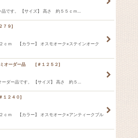
オーダー品です。 【サイズ】 高さ 約５５ｃｍ…
２７９
]
ｃｍ 【カラー】 オスモオーク×ステインオーク
】 セミオーダー品
[
＃１２５２
]
た、セミオーダー品です。 【サイズ】 高さ 約５…
＃１２４０
]
ｃｍ 【カラー】 オスモオーク×アンティークブル