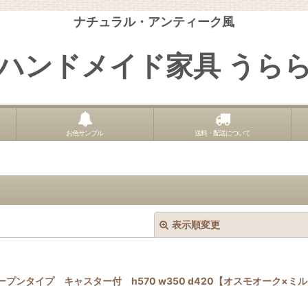
ナチュラル・アンティーク風
ハンドメイド家具 うら
お色サンプル
送料・配送について
表示順変更
プンタイプ キャスター付 h570 w350 d420【オスモオー