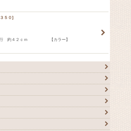
３５０
]
４２ｃｍ 奥行 約４２ｃｍ 【カラー】