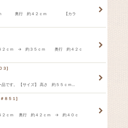
約４２ｃｍ 奥行 約４２ｃｍ 【カラ
約４２ｃｍ → 約３５ｃｍ 奥行 約４２ｃ
０３
]
オーダー品です。 【サイズ】 高さ 約５５ｃｍ…
＃８５１
]
４２ｃｍ 奥行 約４２ｃｍ → 約４０ｃ