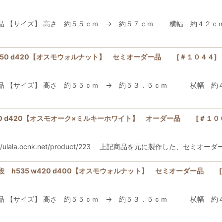
ダー品 【サイズ】 高さ 約５５ｃｍ → 約５７ｃｍ 横幅 
350 d420【オスモウォルナット】 セミオーダー品
[
＃１０４４
]
ー品 【サイズ】 高さ 約５５ｃｍ → 約５３．５ｃｍ 横幅 
420 d420【オスモオーク×ミルキーホワイト】 オーダー品
[
＃１０
ala.ocnk.net/product/223 上記商品を元に製作した、セミ
 h535 w420 d400【オスモウォルナット】 セミオーダー品
[
品 【サイズ】 高さ 約５５ｃｍ → 約５３．５ｃｍ 横幅 約