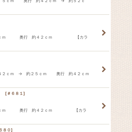
４．５ｃｍ 奥行 約４２ｃｍ → 約５２ｃ
幅 約４２ｃｍ 奥行 約４２ｃｍ 【カラ
約４２ｃｍ → 約２５ｃｍ 奥行 約４２ｃｍ
ー品
[
＃６８１
]
 約４２ｃｍ 奥行 約４２ｃｍ 【カラ
６８０
]