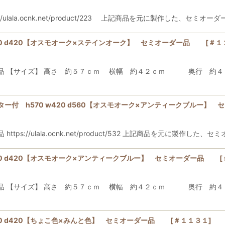
ala.ocnk.net/product/223 上記商品を元に製作した、セミ
絞り込む
420 d420【オスモオーク×ステインオーク】 セミオーダー品
[
＃１
品 【サイズ】 高さ 約５７ｃｍ 横幅 約４２ｃｍ 奥行 約４２
ー付 h570 w420 d560【オスモオーク×アンティークブルー
s://ulala.ocnk.net/product/532 上記商品を元に製作し
420 d420【オスモオーク×アンティークブルー】 セミオーダー品
[
品 【サイズ】 高さ 約５７ｃｍ 横幅 約４２ｃｍ 奥行 約４２
420 d420【ちょこ色×みんと色】 セミオーダー品
[
＃１１３１
]