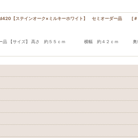
20 d420【ステインオーク×ミルキーホワイト】 セミオーダー品
[
＃
オーダー品 【サイズ】 高さ 約５５ｃｍ 横幅 約