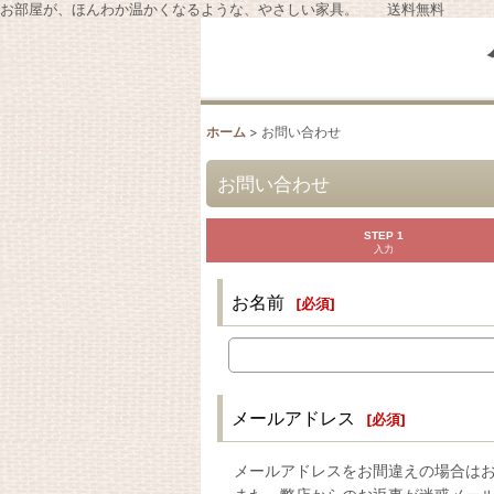
お部屋が、ほんわか温かくなるような、やさしい家具。 送料無料
ホーム
>
お問い合わせ
お問い合わせ
STEP 1
入力
お名前
[
必須
]
メールアドレス
[
必須
]
メールアドレスをお間違えの場合は