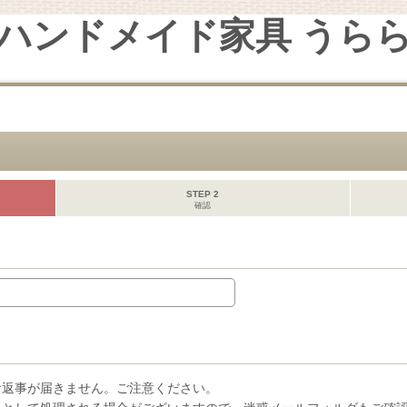
ハンドメイド家具 うら
STEP 2
確認
お返事が届きません。ご注意ください。