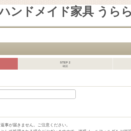
ハンドメイド家具 うら
STEP 2
確認
お返事が届きません。ご注意ください。