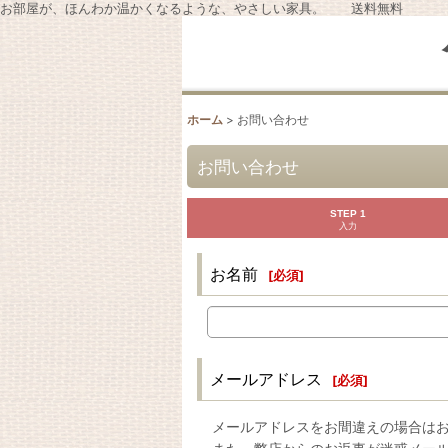
お部屋が、ほんわか温かくなるような、やさしい家具。 送料無料
ホーム
>
お問い合わせ
お問い合わせ
STEP 1
入力
お名前
[
必須
]
メールアドレス
[
必須
]
メールアドレスをお間違えの場合は