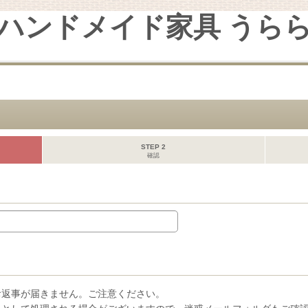
ハンドメイド家具 うら
STEP 2
確認
お返事が届きません。ご注意ください。