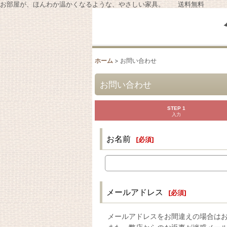
お部屋が、ほんわか温かくなるような、やさしい家具。 送料無料
ホーム
>
お問い合わせ
お問い合わせ
STEP 1
入力
お名前
[
必須
]
メールアドレス
[
必須
]
メールアドレスをお間違えの場合は