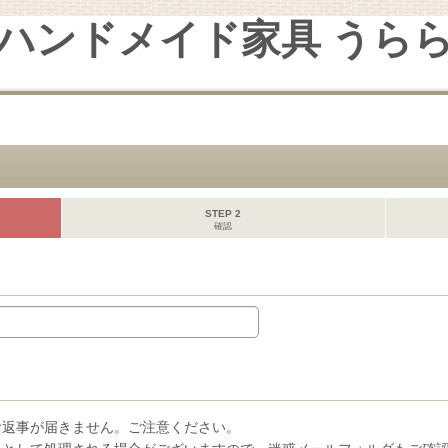
ハンドメイド家具 うら
STEP 2
確認
お返事が届きません。ご注意ください。