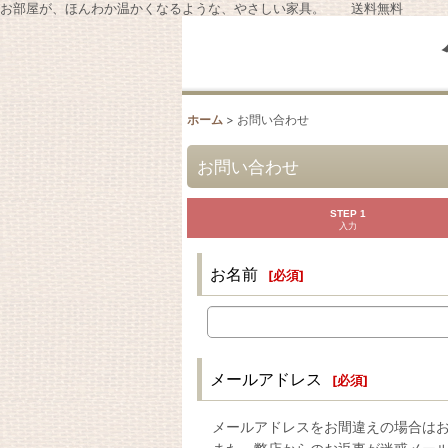
お部屋が、ほんわか温かくなるような、やさしい家具。 送料無料
ホーム
>
お問い合わせ
お問い合わせ
STEP 1
入力
お名前
[
必須
]
メールアドレス
[
必須
]
メールアドレスをお間違えの場合は