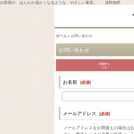
お部屋が、ほんわか温かくなるような、やさしい家具。 送料無料
ホーム
>
お問い合わせ
お問い合わせ
STEP 1
入力
お名前
[
必須
]
メールアドレス
[
必須
]
メールアドレスをお間違えの場合は