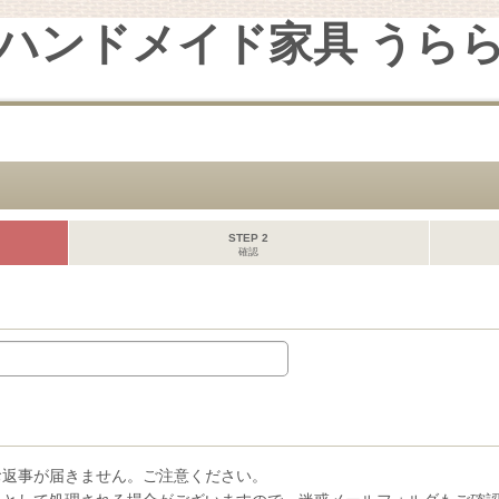
ハンドメイド家具 うら
STEP 2
確認
お返事が届きません。ご注意ください。